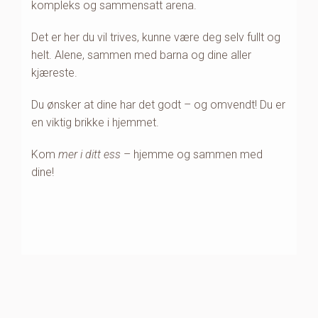
kompleks og sammensatt arena.
Det er her du vil trives, kunne være deg selv fullt og
helt. Alene, sammen med barna og dine aller
kjæreste.
Du ønsker at dine har det godt – og omvendt!
Du er
en viktig brikke i hjemmet.
Kom
mer i ditt ess
– hjemme og sammen med
dine!