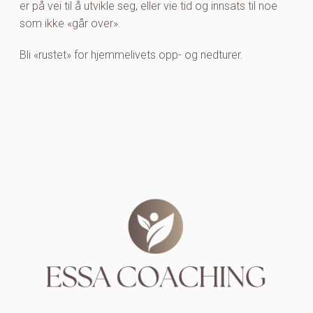
er på vei til å utvikle seg, eller vie tid og innsats til noe
som ikke «går over».
Bli «rustet» for hjemmelivets opp- og nedturer.