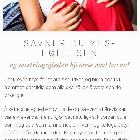
SAVNER DU YES-
FØLELSEN
og mestringsgleden hjemme med barna?
Det kreves mye for at alle skal trives og bidra positivt i
hjemmet, samtidig som alle skal få lov å være den de
virkelig er.
Å sette sine egne behov til side og på «vent» i årevis kan
være krevende, men vi gjør det naturligvis. Hvordan du er
som deg selv, som familiemedlem, venn og kollega betyr
også noe for de rundt deg. Er du trygg og har mer glede i