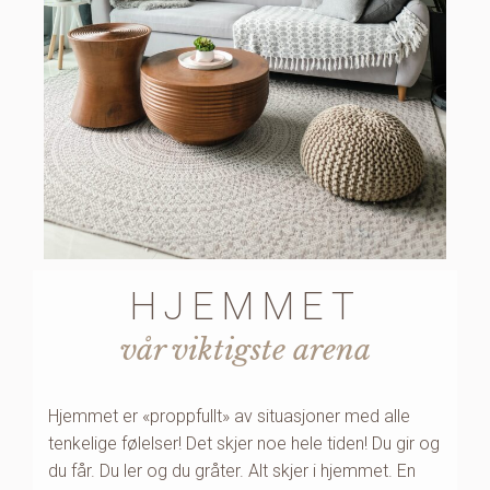
HJEMMET
vår viktigste arena
Hjemmet er «proppfullt» av situasjoner med alle
tenkelige følelser! Det skjer noe hele tiden! Du gir og
du får. Du ler og du gråter. Alt skjer i hjemmet. En