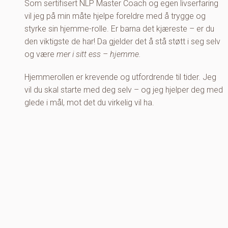
Som sertifisert NLP Master Coach og egen livserfaring
vil jeg på min måte hjelpe foreldre med å trygge og
styrke sin hjemme-rolle. Er barna det kjæreste – er du
den viktigste de har! Da gjelder det å stå støtt i seg selv
og være
mer i sitt ess – hjemme.
Hjemmerollen er krevende og utfordrende til tider. Jeg
vil du skal starte med deg selv – og jeg hjelper deg med
glede i mål, mot det du virkelig vil ha.