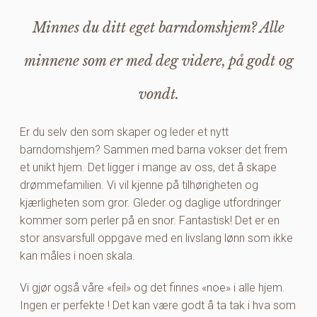
Minnes du ditt eget barndomshjem? Alle
minnene som er med deg videre, på godt og
vondt.
Er du selv den som skaper og leder et nytt
barndomshjem? Sammen med barna vokser det frem
et unikt hjem. Det ligger i mange av oss, det å skape
drømmefamilien. Vi vil kjenne på tilhørigheten og
kjærligheten som gror. Gleder og daglige utfordringer
kommer som perler på en snor. Fantastisk! Det er en
stor ansvarsfull oppgave med en livslang lønn som ikke
kan måles i noen skala.
Vi gjør også våre «feil» og det finnes «noe» i alle hjem.
Ingen er perfekte ! Det kan være godt å ta tak i hva som