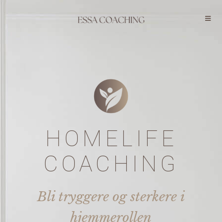
HOMELIFE
COACHING
Bli tryggere og sterkere i
hjemmerollen